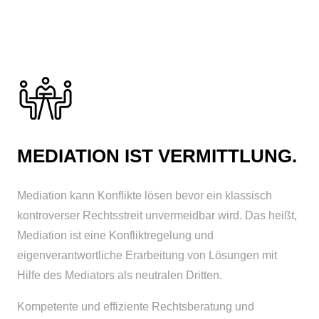
MEDIATION IST VERMITTLUNG.
Mediation kann Konflikte lösen bevor ein klassisch
kontroverser Rechtsstreit unvermeidbar wird. Das heißt,
Mediation ist eine Konfliktregelung und
eigenverantwortliche Erarbeitung von Lösungen mit
Hilfe des Mediators als neutralen Dritten.
Kompetente und effiziente Rechtsberatung und