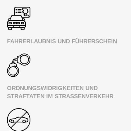
FAHRERLAUBNIS UND FÜHRERSCHEIN
ORDNUNGSWIDRIGKEITEN UND
STRAFTATEN IM STRASSENVERKEHR