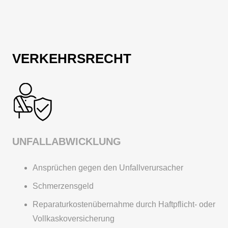
VERKEHRSRECHT
UNFALLABWICKLUNG
Ansprüchen gegen den Unfallverursacher
Schmerzensgeld
Reparaturkostenübernahme durch Haftpflicht- oder
Vollkaskoversicherung